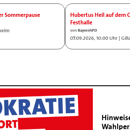
der Sommerpause
Hubertus Heil auf dem G
Festhalle
nheim
von
BayernSPD
07.09.2026, 10:00 Uhr | Gil
Hinweise
Wahlper