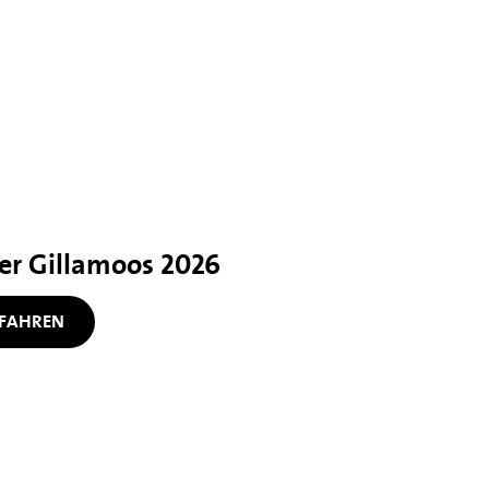
her Gillamoos 2026
FAHREN