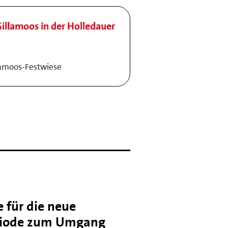
illamoos in der Holledauer
lamoos-Festwiese
 für die neue
iode zum Umgang