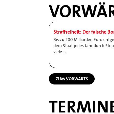
VORWÄR
Straffreiheit: Der falsche B
Bis zu 200 Milliarden Euro entg
dem Staat jedes Jahr durch Ste
viele …
ZUM VORWÄRTS
TERMIN