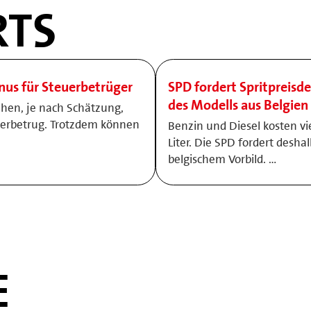
TS
onus für Steuerbetrüger
SPD fordert Spritpreisde
des Modells aus Belgien
ehen, je nach Schätzung,
uerbetrug. Trotzdem können
Benzin und Diesel kosten vi
Liter. Die SPD fordert desha
belgischem Vorbild. …
E