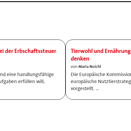
ei der Erbschaftssteuer
Tierwohl und Ernährung
denken
von
Maria Noichl
und eine handlungsfähige
Die Europäische Kommission 
ufgaben erfüllen will,
europäische Nutztierstrateg
vorgestellt. …