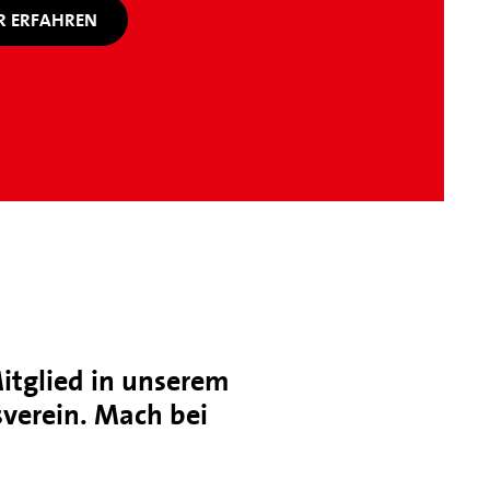
 ERFAHREN
itglied in unserem
verein. Mach bei